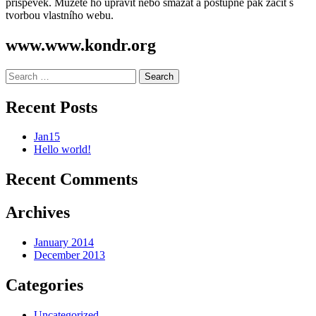
příspěvek. Můžete ho upravit nebo smazat a postupně pak začít s
tvorbou vlastního webu.
www.www.kondr.org
Search
for:
Recent Posts
Jan15
Hello world!
Recent Comments
Archives
January 2014
December 2013
Categories
Uncategorized